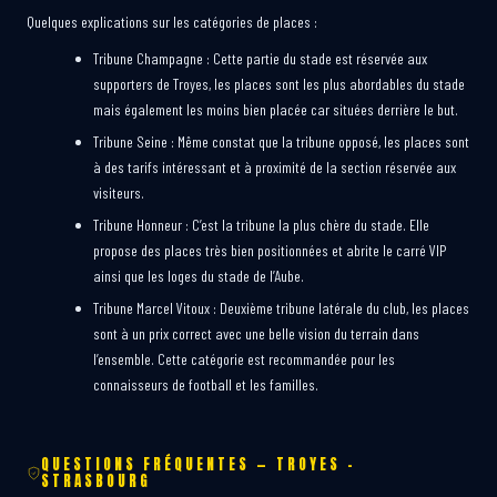
Quelques explications sur les catégories de places :
Tribune Champagne : Cette partie du stade est réservée aux
supporters de Troyes, les places sont les plus abordables du stade
mais également les moins bien placée car situées derrière le but.
Tribune Seine : Même constat que la tribune opposé, les places sont
à des tarifs intéressant et à proximité de la section réservée aux
visiteurs.
Tribune Honneur : C’est la tribune la plus chère du stade. Elle
propose des places très bien positionnées et abrite le carré VIP
ainsi que les loges du stade de l’Aube.
Tribune Marcel Vitoux : Deuxième tribune latérale du club, les places
sont à un prix correct avec une belle vision du terrain dans
l’ensemble. Cette catégorie est recommandée pour les
connaisseurs de football et les familles.
QUESTIONS FRÉQUENTES — TROYES –
STRASBOURG