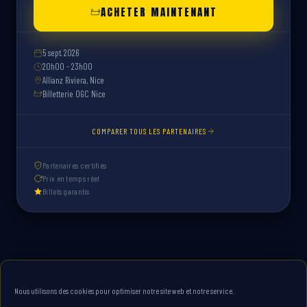
ACHETER MAINTENANT
5 sept. 2026
20h00 - 23h00
Allianz Riviera, Nice
Billetterie OGC Nice
COMPARER TOUS LES PARTENAIRES
Partenaires certifiés
Prix en temps réel
Billets garantis
Nous utilisons des cookies pour optimiser notre site web et notre service.