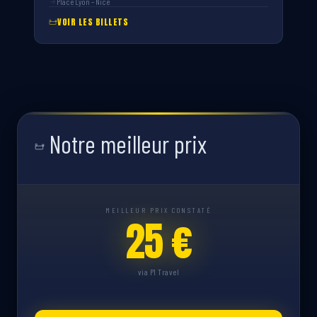
Place Lyon – Nice
VOIR LES BILLETS
Notre meilleur prix
MEILLEUR PRIX CONSTATÉ
25 €
via P1 Travel