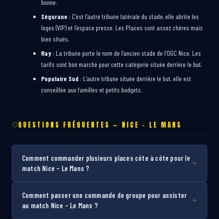
bonne.
Ségurane
: C’est l’autre tribune latérale du stade, elle abrite les
loges (VIP) et l’espace presse. Les Places sont assez chères mais
bien situés.
Ray
: La tribune porte le nom de l’ancien stade de l’OGC Nice. Les
tarifs sont bon marché pour cette catégorie située derrière le but.
Populaire Sud
: L’autre tribune située derrière le but, elle est
conseillée aux familles et petits budgets.
QUESTIONS FRÉQUENTES — NICE – LE MANS
Comment commander plusieurs places côte à côte pour le
match Nice – Le Mans ?
Comment passer une commande de groupe pour assister
au match Nice – Le Mans ?