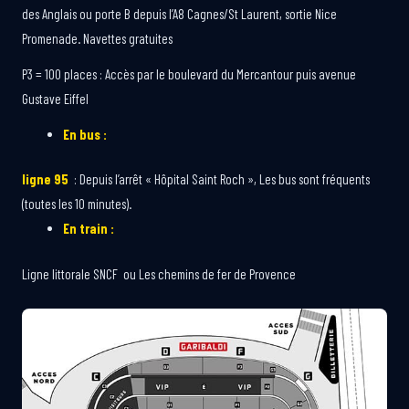
des Anglais ou porte B depuis l’A8 Cagnes/St Laurent, sortie Nice
Promenade. Navettes gratuites
P3 = 100 places : Accès par le boulevard du Mercantour puis avenue
Gustave Eiffel
En bus :
ligne 95
: Depuis l’arrêt « Hôpital Saint Roch », Les bus sont fréquents
(toutes les 10 minutes).
En train :
Ligne littorale SNCF ou Les chemins de fer de Provence