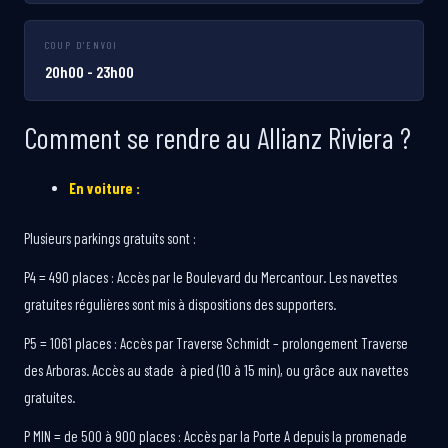
COUP D'ENVOI
20h00 - 23h00
Comment se rendre au Allianz Riviera ?
En voiture :
Plusieurs parkings gratuits sont :
P4 = 490 places : Accès par le Boulevard du Mercantour. Les navettes
gratuites régulières sont mis à dispositions des supporters.
P5 = 1061 places : Accès par Traverse Schmidt – prolongement Traverse
des Arboras. Accès au stade à pied (10 à 15 min), ou grâce aux navettes
gratuites.
P MIN = de 500 à 900 places : Accès par la Porte A depuis la promenade