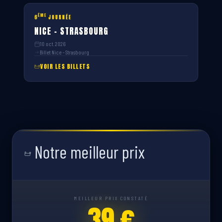
ÈME
6
JOURNÉE
NICE – STRASBOURG
10 oct. 2026
Billet Nice – Strasbourg
VOIR LES BILLETS
Notre meilleur prix
MEILLEUR PRIX CONSTATÉ
39 €