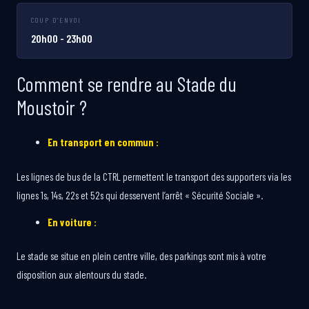
COUP D'ENVOI
20h00 - 23h00
Comment se rendre au Stade du
Moustoir ?
En transport en commun :
Les lignes de bus de la CTRL permettent le transport des supporters via les
lignes 1s, 14s, 22s et 52s qui desservent l’arrêt « Sécurité Sociale ».
En voiture :
Le stade se situe en plein centre ville, des parkings sont mis à votre
disposition aux alentours du stade.