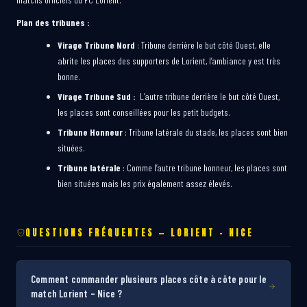
Plan des tribunes :
Virage Tribune Nord
: Tribune derrière le but côté Ouest, elle
abrite les places des supporters de Lorient, l’ambiance y est très
bonne.
Virage Tribune Sud :
L’autre tribune derrière le but côté Ouest,
les places sont conseillées pour les petit budgets.
Tribune Honneur
: Tribune latérale du stade, les places sont bien
situées.
Tribune latérale
: Comme l’autre tribune honneur, les places sont
bien situées mais les prix également assez élevés.
QUESTIONS FRÉQUENTES — LORIENT – NICE
Comment commander plusieurs places côte à côte pour le
match Lorient – Nice ?