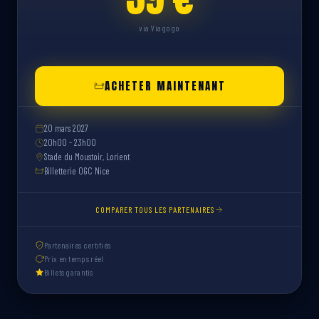
via Viagogo
ACHETER MAINTENANT
20 mars 2027
20h00 - 23h00
Stade du Moustoir, Lorient
Billetterie OGC Nice
COMPARER TOUS LES PARTENAIRES
Partenaires certifiés
Prix en temps réel
Billets garantis