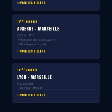
VOIR LES BILLETS
ÈME
12
JOURNÉE
AUXERRE – MARSEILLE
28 nov. 2026
Stade Abbé Deschamps, Auxerre
Billet Auxerre – Marseille
VOIR LES BILLETS
ÈME
14
JOURNÉE
LYON – MARSEILLE
12 déc. 2026
Billet Lyon – Marseille
VOIR LES BILLETS