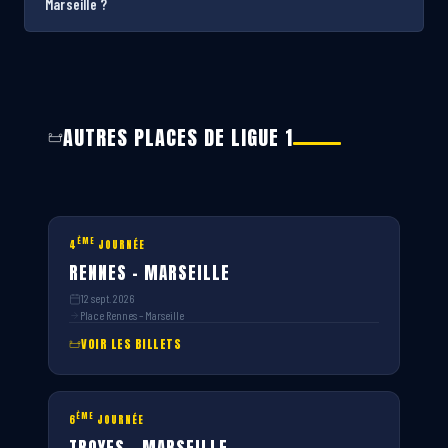
Marseille ?
AUTRES PLACES DE LIGUE 1
ÈME
4
JOURNÉE
RENNES – MARSEILLE
12 sept. 2026
Place Rennes – Marseille
VOIR LES BILLETS
ÈME
6
JOURNÉE