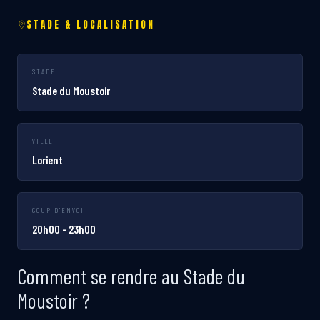
STADE & LOCALISATION
STADE
Stade du Moustoir
VILLE
Lorient
COUP D'ENVOI
20h00 - 23h00
Comment se rendre au Stade du
Moustoir ?