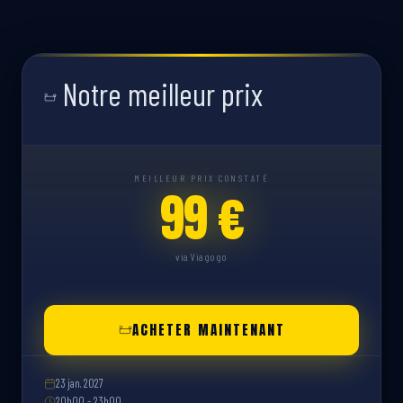
Notre meilleur prix
MEILLEUR PRIX CONSTATÉ
99 €
via Viagogo
ACHETER MAINTENANT
23 jan. 2027
20h00 - 23h00