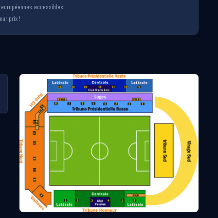
s européennes accessibles.
ur prix !