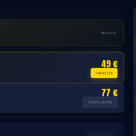
Actualisé
49 €
ACHETER
77 €
VOIR L'OFFRE
INDISPONIBLE