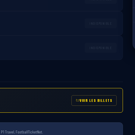
INDISPONIBLE
INDISPONIBLE
VOIR LES BILLETS
P1 Travel, FootballTicketNet.