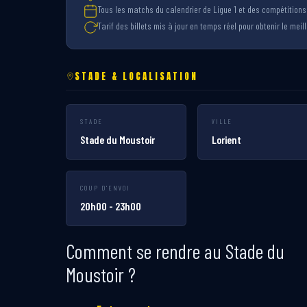
Tous les matchs du calendrier de Ligue 1 et des compétition
Tarif des billets mis à jour en temps réel pour obtenir le meille
STADE & LOCALISATION
STADE
VILLE
Stade du Moustoir
Lorient
COUP D'ENVOI
20h00 - 23h00
Comment se rendre au Stade du
Moustoir ?