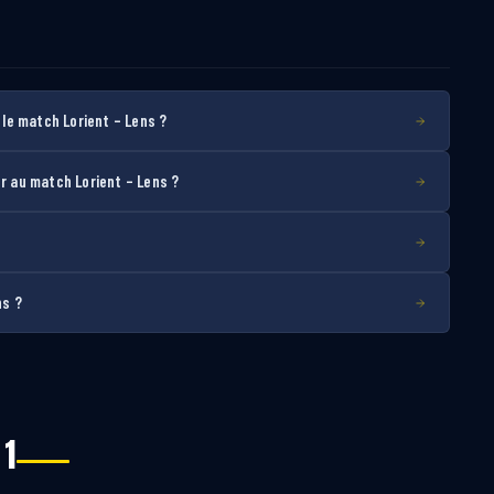
le match Lorient – Lens ?
 au match Lorient – Lens ?
ns ?
 1