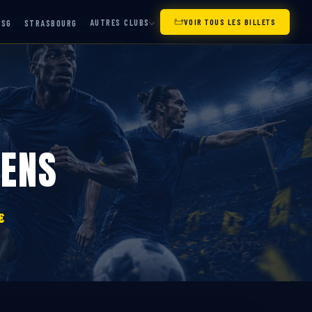
AUTRES CLUBS
VOIR TOUS LES BILLETS
PSG
STRASBOURG
LENS
€