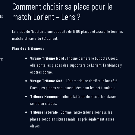
Comment choisir sa place pour le
match Lorient – Lens ?
rs
Le stade du Moustoir a une capacité de 18110 places et accueille tous les
matchs officiels du FC Lorient.
Plan des tribunes :
Virage Tribune Nord
: Tribune derrière le but côté Ouest,
re
elle abrite les places des supporters de Lorient, l’ambiance y
est très bonne.
Virage Tribune Sud :
L’autre tribune derrière le but côté
Ouest, les places sont conseillées pour les petit budgets.
Tribune Honneur
: Tribune latérale du stade, les places
sont bien situées.
Tribune latérale
: Comme l’autre tribune honneur, les
places sont bien situées mais les prix également assez
élevés.