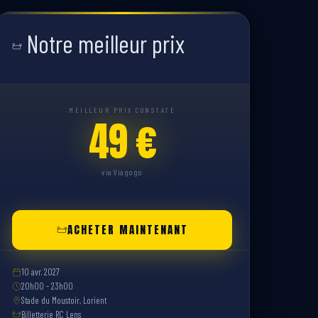
Notre meilleur prix
MEILLEUR PRIX CONSTATÉ
49 €
via Viagogo
ACHETER MAINTENANT
10 avr. 2027
20h00 - 23h00
Stade du Moustoir, Lorient
Billetterie RC Lens