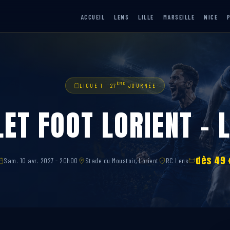
ACCUEIL
LENS
LILLE
MARSEILLE
NICE
ÈME
LIGUE 1 · 27
JOURNÉE
LET FOOT LORIENT – 
dès 49 
Sam. 10 avr. 2027 - 20h00
Stade du Moustoir, Lorient
RC Lens