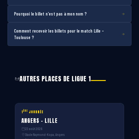
Pourquoi le billet n'est pas à mon nom ?
Comment recevoir les billets pour le match Lille –
Toulouse ?
AUTRES PLACES DE LIGUE 1
ÈRE
1
JOURNÉE
ANGERS – LILLE
22 août 2026
Stade Raymond-Kopa, Angers