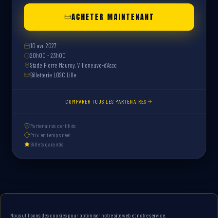
ACHETER MAINTENANT
10 avr. 2027
20h00 - 23h00
Stade Pierre Mauroy, Villeneuve-d'Ascq
Billetterie LOSC Lille
COMPARER TOUS LES PARTENAIRES
Partenaires certifiés
Prix en temps réel
Billets garantis
Nous utilisons des cookies pour optimiser notre site web et notre service.