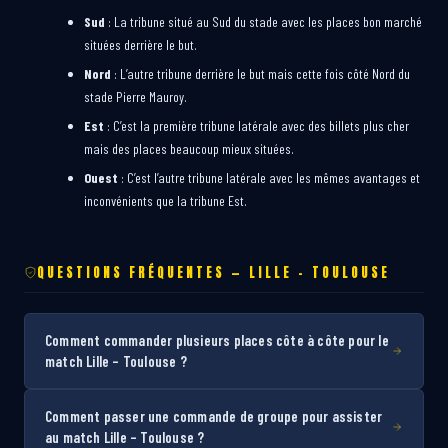
Sud
: La tribune situé au Sud du stade avec les places bon marché
situées derrière le but.
Nord
: L’autre tribune derrière le but mais cette fois côté Nord du
stade Pierre Mauroy.
Est
: C’est la première tribune latérale avec des billets plus cher
mais des places beaucoup mieux situées.
Ouest
: C’est l’autre tribune latérale avec les mêmes avantages et
inconvénients que la tribune Est.
QUESTIONS FRÉQUENTES — LILLE – TOULOUSE
Comment commander plusieurs places côte à côte pour le
match Lille – Toulouse ?
Comment passer une commande de groupe pour assister
au match Lille – Toulouse ?