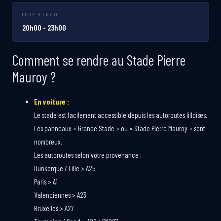
COUP D'ENVOI
20h00 - 23h00
Comment se rendre au Stade Pierre
Mauroy ?
En voiture :
Le stade est facilement accessible depuis les autoroutes lilloises.
Les panneaux « Grande Stade » ou « Stade Pierre Mauroy » sont
nombreux.
Les autoroutes selon votre provenance :
Dunkerque / Lille > A25
Paris > A1
Valenciennes > A23
Bruxelles > A27