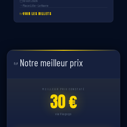
10 oct. 2026
Place Lille – Le Havre
VOIR LES BILLETS
Notre meilleur prix
MEILLEUR PRIX CONSTATÉ
30 €
via Viagogo