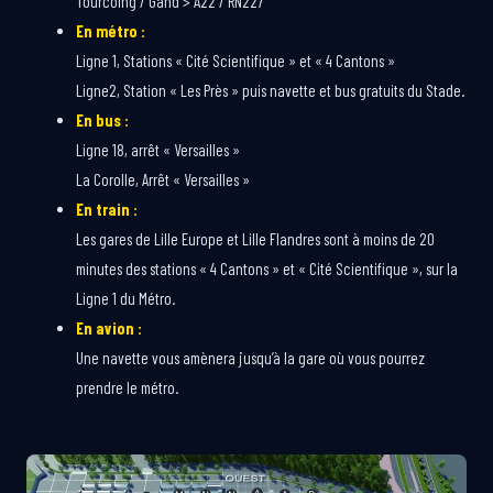
Tourcoing / Gand > A22 / RN227
En métro :
Ligne 1, Stations « Cité Scientifique » et « 4 Cantons »
Ligne2, Station « Les Près » puis navette et bus gratuits du Stade.
En bus :
Ligne 18, arrêt « Versailles »
La Corolle, Arrêt « Versailles »
En train :
Les gares de Lille Europe et Lille Flandres sont à moins de 20
minutes des stations « 4 Cantons » et « Cité Scientifique », sur la
Ligne 1 du Métro.
En avion :
Une navette vous amènera jusqu’à la gare où vous pourrez
prendre le métro.