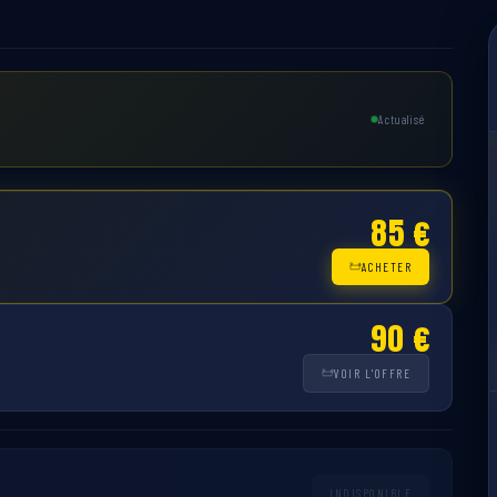
Actualisé
85 €
ACHETER
90 €
VOIR L'OFFRE
INDISPONIBLE