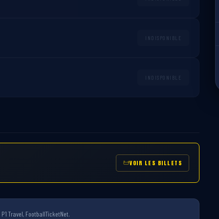
INDISPONIBLE
INDISPONIBLE
VOIR LES BILLETS
P1 Travel, FootballTicketNet.