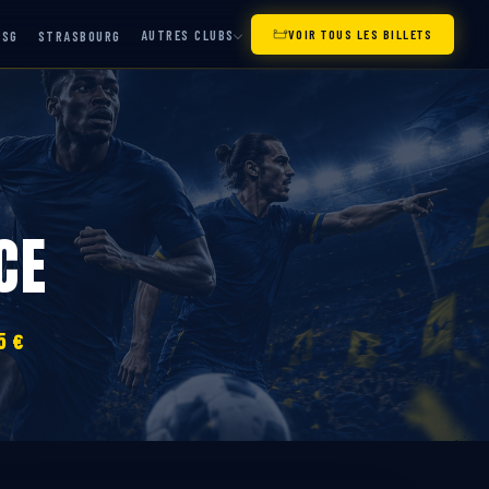
AUTRES CLUBS
VOIR TOUS LES BILLETS
PSG
STRASBOURG
CE
5 €