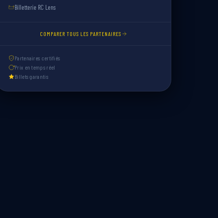
Billetterie RC Lens
COMPARER TOUS LES PARTENAIRES
Partenaires certifiés
Prix en temps réel
Billets garantis