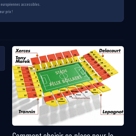
s européennes accessibles.
ur prix !
Comment choisir sa place pour le