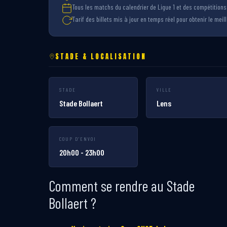
Tous les matchs du calendrier de Ligue 1 et des compétition
Tarif des billets mis à jour en temps réel pour obtenir le meille
STADE & LOCALISATION
STADE
VILLE
Stade Bollaert
Lens
COUP D'ENVOI
20h00 - 23h00
Comment se rendre au Stade
Bollaert ?