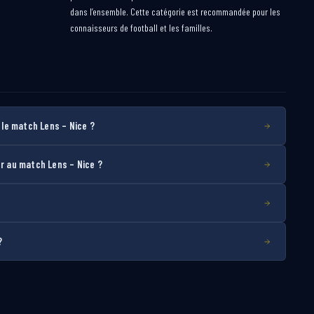
dans l’ensemble. Cette catégorie est recommandée pour les
connaisseurs de football et les familles.
le match Lens – Nice ?
 au match Lens – Nice ?
?