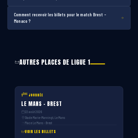
Comment recevoir les billets pour le match Brest –
Monaco ?
AUTRES PLACES DE LIGUE 1
ÈRE
1
JOURNÉE
LE MANS – BREST
22 août 2026
Stade Marie-Marvingt, Le Mans
Place Le Mans – Brest
VOIR LES BILLETS