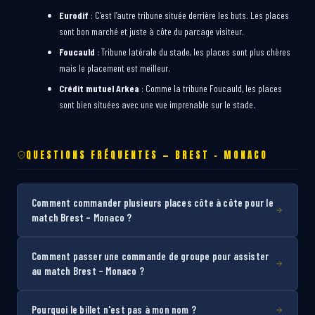
Eurodif
: C’est l’autre tribune située derrière les buts. Les places
sont bon marché et juste à côte du parcage visiteur.
Foucauld
: Tribune latérale du stade, les places sont plus chères
mais le placement est meilleur.
Crédit mutuel Arkea
: Comme la tribune Foucauld, les places
sont bien situées avec une vue imprenable sur le stade.
QUESTIONS FRÉQUENTES — BREST – MONACO
Comment commander plusieurs places côte à côte pour le
match Brest – Monaco ?
Comment passer une commande de groupe pour assister
au match Brest – Monaco ?
Pourquoi le billet n'est pas à mon nom ?