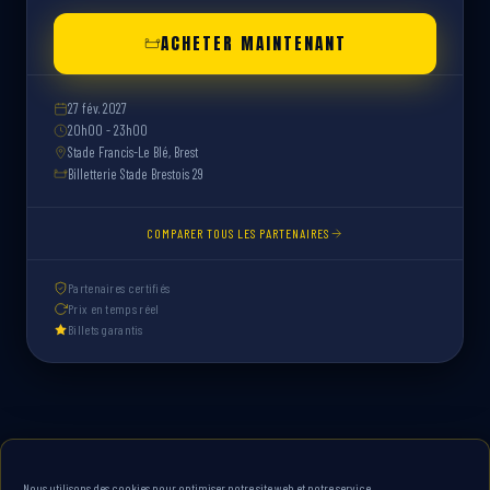
ACHETER MAINTENANT
27 fév. 2027
20h00 - 23h00
Stade Francis-Le Blé, Brest
Billetterie Stade Brestois 29
COMPARER TOUS LES PARTENAIRES
Partenaires certifiés
Prix en temps réel
Billets garantis
Nous utilisons des cookies pour optimiser notre site web et notre service.