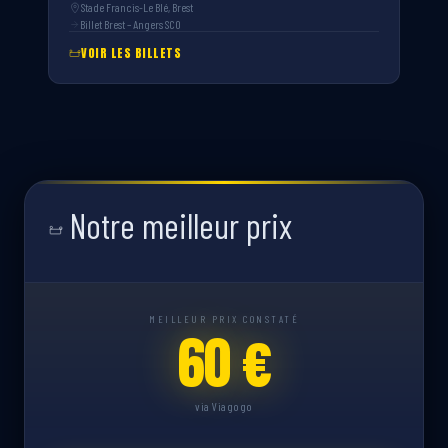
Stade Francis-Le Blé, Brest
Billet Brest – Angers SCO
VOIR LES BILLETS
Notre meilleur prix
MEILLEUR PRIX CONSTATÉ
60 €
via Viagogo