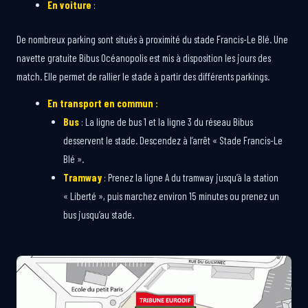
En voiture
:
De nombreux parking sont situés à proximité du stade Francis-Le Blé. Une
navette gratuite Bibus Océanopolis est mis à disposition les jours des
match. Elle permet de rallier le stade à partir des différents parkings.
En transport en commun :
Bus
: La ligne de bus 1 et la ligne 3 du réseau Bibus
desservent le stade. Descendez à l’arrêt « Stade Francis-Le
Blé ».
Tramway
: Prenez la ligne A du tramway jusqu’à la station
« Liberté », puis marchez environ 15 minutes ou prenez un
bus jusqu’au stade.