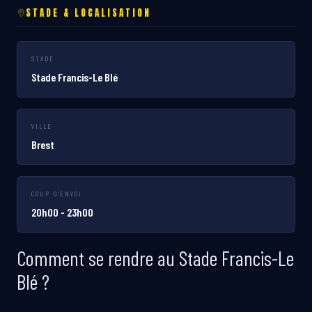
STADE & LOCALISATION
STADE
Stade Francis-Le Blé
VILLE
Brest
COUP D'ENVOI
20h00 - 23h00
Comment se rendre au Stade Francis-Le
Blé ?