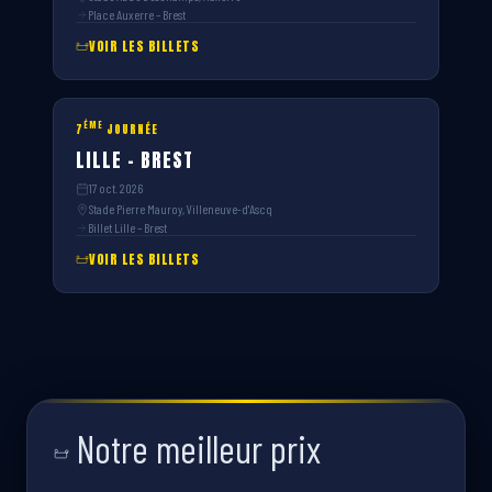
Place Auxerre – Brest
VOIR LES BILLETS
ÈME
7
JOURNÉE
LILLE – BREST
17 oct. 2026
Stade Pierre Mauroy, Villeneuve-d'Ascq
Billet Lille – Brest
VOIR LES BILLETS
Notre meilleur prix