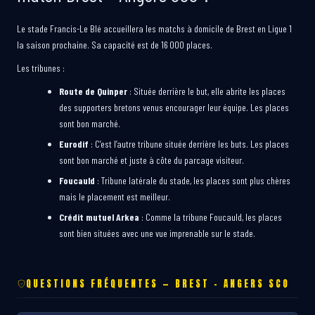
Le stade Francis-Le Blé accueillera les matchs à domicile de Brest en Ligue 1
la saison prochaine. Sa capacité est de 16 000 places.
Les tribunes :
Route de Quinper
: Située derrière le but, elle abrite les places
des supporters bretons venus encourager leur équipe. Les places
sont bon marché.
Eurodif
: C’est l’autre tribune située derrière les buts. Les places
sont bon marché et juste à côte du parcage visiteur.
Foucauld
: Tribune latérale du stade, les places sont plus chères
mais le placement est meilleur.
Crédit mutuel Arkea
: Comme la tribune Foucauld, les places
sont bien situées avec une vue imprenable sur le stade.
QUESTIONS FRÉQUENTES — BREST – ANGERS SCO