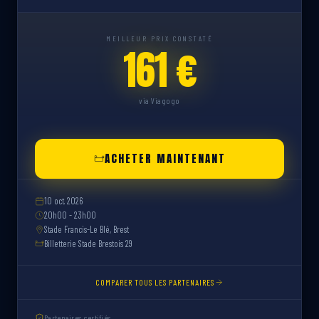
MEILLEUR PRIX CONSTATÉ
161 €
via Viagogo
ACHETER MAINTENANT
10 oct. 2026
20h00 - 23h00
Stade Francis-Le Blé, Brest
Billetterie Stade Brestois 29
COMPARER TOUS LES PARTENAIRES
Partenaires certifiés