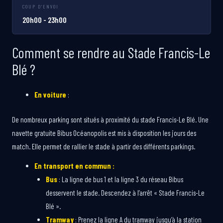
COUP D'ENVOI
20h00 - 23h00
Comment se rendre au Stade Francis-Le
Blé ?
En voiture
:
De nombreux parking sont situés à proximité du stade Francis-Le Blé. Une
navette gratuite Bibus Océanopolis est mis à disposition les jours des
match. Elle permet de rallier le stade à partir des différents parkings.
En transport en commun :
Bus
: La ligne de bus 1 et la ligne 3 du réseau Bibus
desservent le stade. Descendez à l’arrêt « Stade Francis-Le
Blé ».
Tramway
: Prenez la ligne A du tramway jusqu’à la station