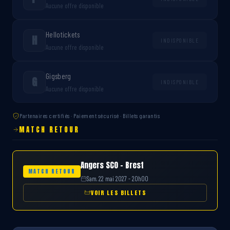
Aucune offre disponible
Hellotickets
H
INDISPONIBLE
Aucune offre disponible
Gigsberg
G
INDISPONIBLE
Aucune offre disponible
Partenaires certifiés · Paiement sécurisé · Billets garantis
MATCH RETOUR
Angers SCO – Brest
MATCH RETOUR
Sam. 22 mai 2027 - 20h00
VOIR LES BILLETS