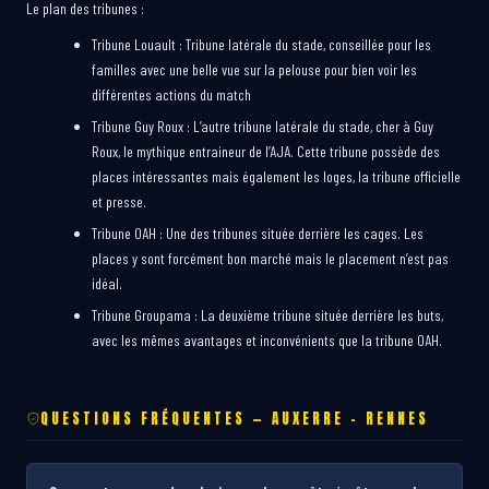
Le plan des tribunes :
Tribune Louault : Tribune latérale du stade, conseillée pour les
familles avec une belle vue sur la pelouse pour bien voir les
différentes actions du match
Tribune Guy Roux : L’autre tribune latérale du stade, cher à Guy
Roux, le mythique entraineur de l’AJA. Cette tribune possède des
places intéressantes mais également les loges, la tribune officielle
et presse.
Tribune OAH : Une des tribunes située derrière les cages. Les
places y sont forcément bon marché mais le placement n’est pas
idéal.
Tribune Groupama : La deuxième tribune située derrière les buts,
avec les mêmes avantages et inconvénients que la tribune OAH.
QUESTIONS FRÉQUENTES — AUXERRE – RENNES