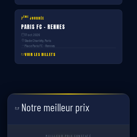
ÈME
7
JOURNÉE
PARIS FC – RENNES
17 oct. 2026
Stade Charléty, Paris
Place Paris FC – Rennes
VOIR LES BILLETS
Notre meilleur prix
MEILLEUR PRIX CONSTATÉ