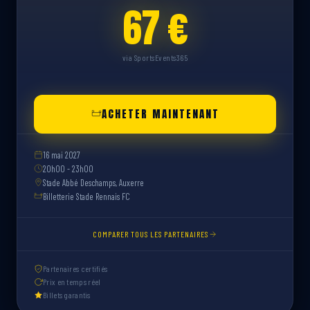
67 €
via SportsEvents365
ACHETER MAINTENANT
16 mai 2027
20h00 - 23h00
Stade Abbé Deschamps, Auxerre
Billetterie Stade Rennais FC
COMPARER TOUS LES PARTENAIRES
Partenaires certifiés
Prix en temps réel
Billets garantis