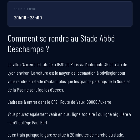
COUP D'ENVOI
20h00 - 23h00
Comment se rendre au Stade Abbé
Deschamps ?
La ville d’Auxerre est située à 1H30 de Paris via l’autoroute A6 et à 3 h de
Lyon environ. La voiture est le moyen de locomotion à privilégier pour
vous rendre au stade d’autant plus que les grands parkings de la Noue et
de la Piscine sont faciles d’accès.
L’adresse à entrer dans le GPS : Route de Vaux, 89000 Auxerre
Vous pouvez également venir en bus : ligne scolaire 1 ou ligne régulière 4
: arrêt Collège Paul Bert
et en train puisque la gare se situe à 20 minutes de marche du stade.