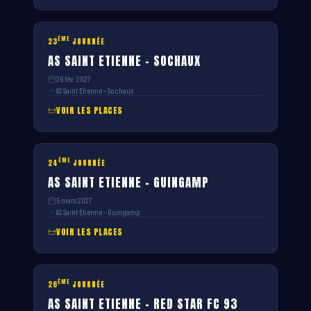
ÈME
23
JOURNÉE
AS SAINT ETIENNE – SOCHAUX
26 fév. 2027
AS Saint Etienne – Sochaux
VOIR LES PLACES
ÈME
24
JOURNÉE
AS SAINT ETIENNE – GUINGAMP
5 mars 2027
AS Saint Etienne – Guingamp
VOIR LES PLACES
ÈME
26
JOURNÉE
AS SAINT ETIENNE – RED STAR FC 93