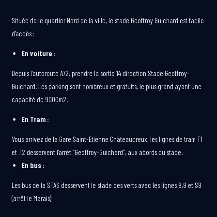
Située de le quartier Nord de la ville, le stade Geoffroy Guichard est facile
d’accès :
En voiture :
Depuis l’autoroute A72, prendre la sortie 14 direction Stade Geoffroy-
Guichard. Les parking sont nombreux et gratuits, le plus grand ayant une
capacité de 9000m2.
En Tram :
Vous arrivez de la Gare Saint-Etienne Châteaucreux, les lignes de tram T1
et T2 desservent l’arrêt “Geoffroy-Guichard”, aux abords du stade.
En bus :
Les bus de la STAS desservent le stade des verts avec les lignes 8,9 et S9
(arrêt le Marais)