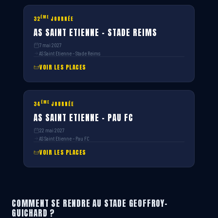
ÈME
32
JOURNÉE
AS SAINT ETIENNE – STADE REIMS
7 mai 2027
AS Saint Etienne – Stade Reims
VOIR LES PLACES
ÈME
34
JOURNÉE
AS SAINT ETIENNE – PAU FC
22 mai 2027
AS Saint Etienne – Pau FC
VOIR LES PLACES
COMMENT SE RENDRE AU STADE GEOFFROY-
GUICHARD ?