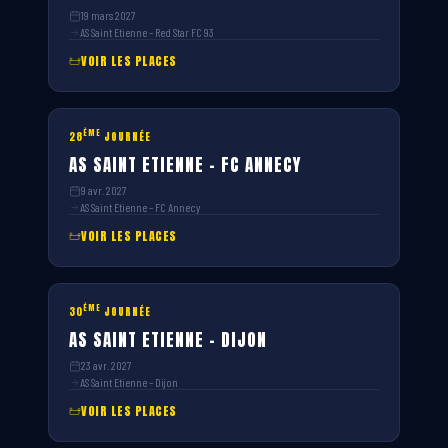
19 mars 2027
AS Saint Etienne – Red Star FC 93
VOIR LES PLACES
ÈME
28
JOURNÉE
AS SAINT ETIENNE – FC ANNECY
9 avr. 2027
AS Saint Etienne – FC Annecy
VOIR LES PLACES
ÈME
30
JOURNÉE
AS SAINT ETIENNE – DIJON
23 avr. 2027
AS Saint Etienne – Dijon
VOIR LES PLACES