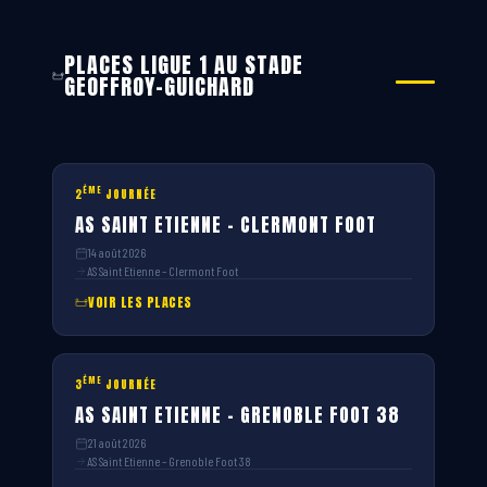
PLACES LIGUE 1 AU STADE
GEOFFROY-GUICHARD
ÈME
2
JOURNÉE
AS SAINT ETIENNE – CLERMONT FOOT
14 août 2026
AS Saint Etienne – Clermont Foot
VOIR LES PLACES
ÈME
3
JOURNÉE
AS SAINT ETIENNE – GRENOBLE FOOT 38
21 août 2026
AS Saint Etienne – Grenoble Foot 38