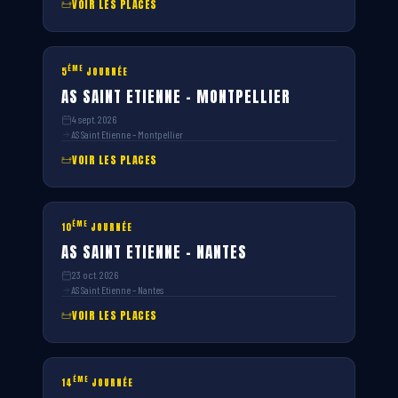
VOIR LES PLACES
ÈME
5
JOURNÉE
AS SAINT ETIENNE – MONTPELLIER
4 sept. 2026
AS Saint Etienne – Montpellier
VOIR LES PLACES
ÈME
10
JOURNÉE
AS SAINT ETIENNE – NANTES
23 oct. 2026
AS Saint Etienne – Nantes
VOIR LES PLACES
ÈME
14
JOURNÉE