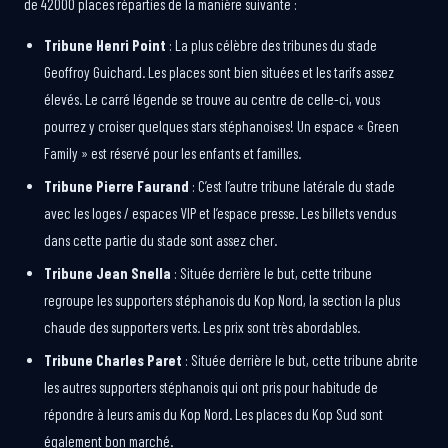
de 42000 places réparties de la manière suivante :
Tribune Henri Point
: La plus célèbre des tribunes du stade
Geoffroy Guichard. Les places sont bien situées et les tarifs assez
élevés. Le carré légende se trouve au centre de celle-ci, vous
pourrez y croiser quelques stars stéphanoises! Un espace « Green
Family » est réservé pour les enfants et familles.
Tribune Pierre Faurand
: C’est l’autre tribune latérale du stade
avec les loges / espaces VIP et l’espace presse. Les billets vendus
dans cette partie du stade sont assez cher.
Tribune Jean Snella
: Située derrière le but, cette tribune
regroupe les supporters stéphanois du Kop Nord, la section la plus
chaude des supporters verts. Les prix sont très abordables.
Tribune Charles Paret
: Située derrière le but, cette tribune abrite
les autres supporters stéphanois qui ont pris pour habitude de
répondre à leurs amis du Kop Nord. Les places du Kop Sud sont
également bon marché.