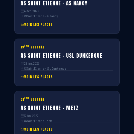
AS SAINT ETIENNE – AS NANCY
4 déc. 2026
AS Saint Etienne – AS Nancy
VOIR LES PLACES
ÈME
19
JOURNÉE
AS SAINT ETIENNE – USL DUNKERQUE
29 jan. 2027
AS Saint Etienne – USL Dunkerque
VOIR LES PLACES
ÈME
21
JOURNÉE
AS SAINT ETIENNE – METZ
12 fév. 2027
AS Saint Etienne – Metz
VOIR LES PLACES